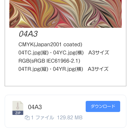
04A3
CMYK(Japan2001 coated)
04TC.jpg(縦)・04YC.jpg(横) A3サイズ
RGB(sRGB IEC61966-2.1)
04TR.jpg(縦)・04YR.jpg(横) A3サイズ
ダウンロード
04A3
1 ファイル
129.82 MB