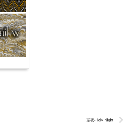
聖夜-Holy Night