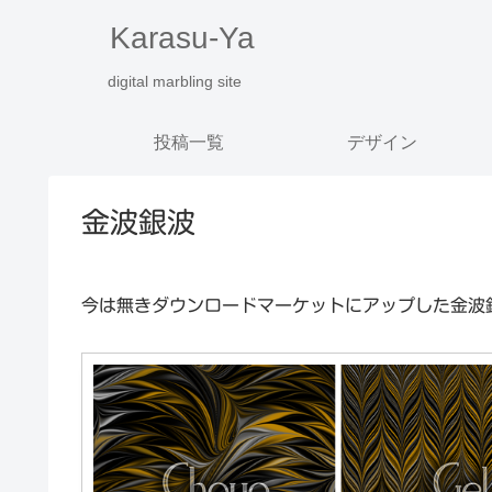
Karasu-Ya
digital marbling site
投稿一覧
デザイン
金波銀波
今は無きダウンロードマーケットにアップした金波