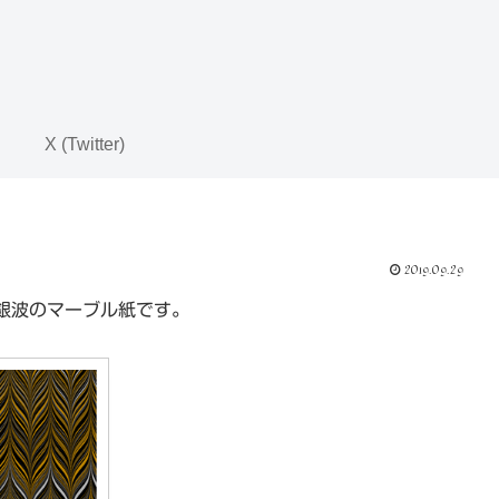
X (Twitter)
2019.09.29
銀波のマーブル紙です。